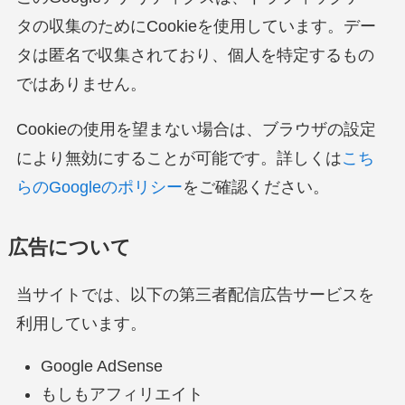
タの収集のためにCookieを使用しています。デー
タは匿名で収集されており、個人を特定するもの
ではありません。
Cookieの使用を望まない場合は、ブラウザの設定
により無効にすることが可能です。詳しくは
こち
らのGoogleのポリシー
をご確認ください。
広告について
当サイトでは、以下の第三者配信広告サービスを
利用しています。
Google AdSense
もしもアフィリエイト